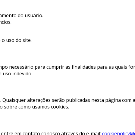
tamento do usuário.
cios.
o uso do site.
empo necessário para cumprir as finalidades para as quais
 uso indevido.
e. Quaisquer alterações serão publicadas nesta página com 
ado sobre como usamos cookies.
, entre em contato conosco através do e-mail:
cookiepolicy@c