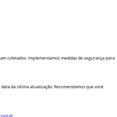
 foram coletados. Implementamos medidas de segurança para
a data da última atualização. Recomendamos que você
ovii.pt
.