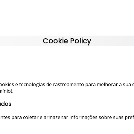
Cookie Policy
za cookies e tecnologias de rastreamento para melhorar a sua 
ínio).
ados
tes para coletar e armazenar informações sobre suas prefer