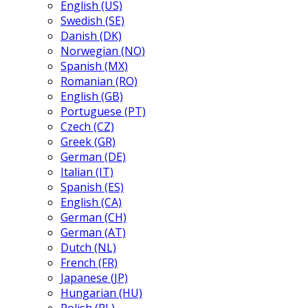
English (US)
Swedish (SE)
Danish (DK)
Norwegian (NO)
Spanish (MX)
Romanian (RO)
English (GB)
Portuguese (PT)
Czech (CZ)
Greek (GR)
German (DE)
Italian (IT)
Spanish (ES)
English (CA)
German (CH)
German (AT)
Dutch (NL)
French (FR)
Japanese (JP)
Hungarian (HU)