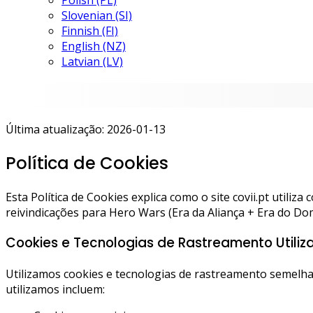
Polish (PL)
Slovenian (SI)
Finnish (FI)
English (NZ)
Latvian (LV)
Última atualização: 2026-01-13
Política de Cookies
Esta Política de Cookies explica como o site covii.pt utili
reivindicações para Hero Wars (Era da Aliança + Era do Dom
Cookies e Tecnologias de Rastreamento Utiliz
Utilizamos cookies e tecnologias de rastreamento semelhan
utilizamos incluem: