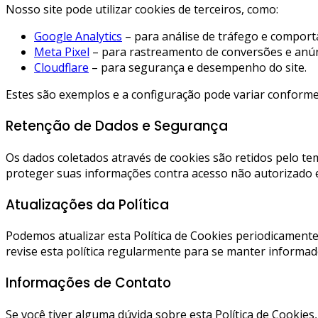
Nosso site pode utilizar cookies de terceiros, como:
Google Analytics
– para análise de tráfego e compor
Meta Pixel
– para rastreamento de conversões e anún
Cloudflare
– para segurança e desempenho do site.
Estes são exemplos e a configuração pode variar conforme 
Retenção de Dados e Segurança
Os dados coletados através de cookies são retidos pelo t
proteger suas informações contra acesso não autorizado e
Atualizações da Política
Podemos atualizar esta Política de Cookies periodicament
revise esta política regularmente para se manter inform
Informações de Contato
Se você tiver alguma dúvida sobre esta Política de Cookies