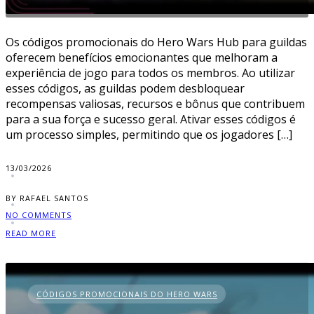
Os códigos promocionais do Hero Wars Hub para guildas
oferecem benefícios emocionantes que melhoram a
experiência de jogo para todos os membros. Ao utilizar
esses códigos, as guildas podem desbloquear
recompensas valiosas, recursos e bônus que contribuem
para a sua força e sucesso geral. Ativar esses códigos é
um processo simples, permitindo que os jogadores […]
13/03/2026
BY RAFAEL SANTOS
NO COMMENTS
READ MORE
CÓDIGOS PROMOCIONAIS DO HERO WARS