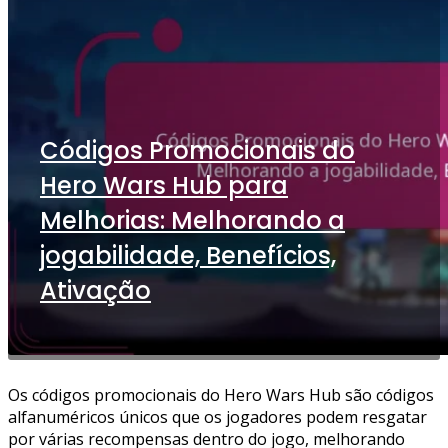
Códigos Promocionais do
Hero Wars Hub para
Melhorias: Melhorando a
jogabilidade, Benefícios,
Ativação
Os códigos promocionais do Hero Wars Hub são códigos
alfanuméricos únicos que os jogadores podem resgatar
por várias recompensas dentro do jogo, melhorando