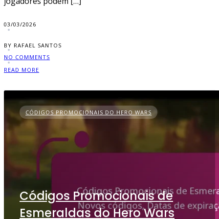
jogadores podem […]
03/03/2026
BY RAFAEL SANTOS
NO COMMENTS
READ MORE
CÓDIGOS PROMOCIONAIS DO HERO WARS
Códigos Promocionais de
Esmeraldas do Hero Wars