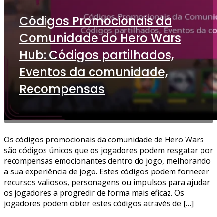
Códigos Promocionais da
Comunidade do Hero Wars
Hub: Códigos partilhados,
Eventos da comunidade,
Recompensas
Os códigos promocionais da comunidade de Hero Wars
são códigos únicos que os jogadores podem resgatar por
recompensas emocionantes dentro do jogo, melhorando
a sua experiência de jogo. Estes códigos podem fornecer
recursos valiosos, personagens ou impulsos para ajudar
os jogadores a progredir de forma mais eficaz. Os
jogadores podem obter estes códigos através de […]